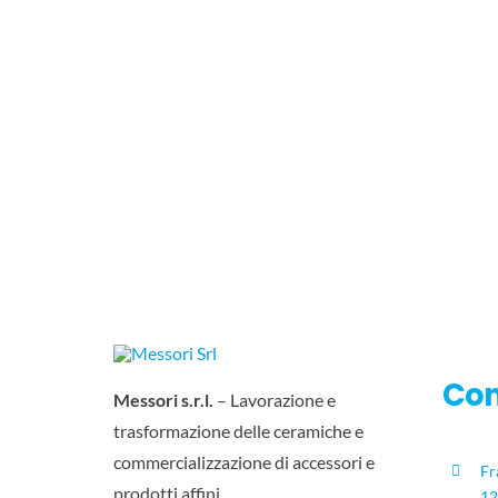
Con
Messori s.r.l.
– Lavorazione e
trasformazione delle ceramiche e
commercializzazione di accessori e
Fr
prodotti affini
12