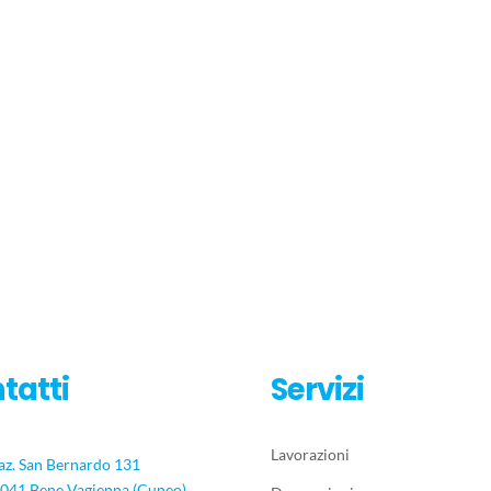
tatti
Servizi
Lavorazioni
az. San Bernardo 131
041 Bene Vagienna (Cuneo)