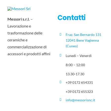
Contatti
Messori s.r.l.
–
Lavorazione e
trasformazione delle
Fraz. San Bernardo 131
ceramiche e
12041 Bene Vagienna
(Cuneo)
commercializzazione di
accessori e prodotti affini
Lunedì – Venerdì
8:00 – 12:00
13.30-17.30
+39 0172 654331
+39 0172 655323
info@messorisnc.it